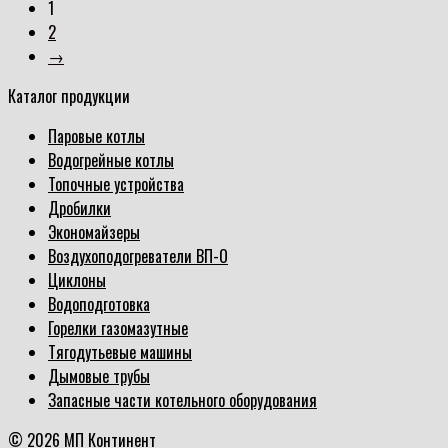
1
2
→
Каталог продукции
Паровые котлы
Водогрейные котлы
Топочные устройства
Дробилки
Экономайзеры
Воздухоподогреватели ВП-О
Циклоны
Водоподготовка
Горелки газомазутные
Тягодутьевые машины
Дымовые трубы
Запасные части котельного оборудования
© 2026 МП Континент