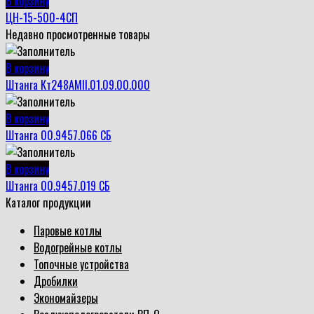
В корзину
ЦН-15-500-4СП
Недавно просмотренные товары
В корзину
Штанга Кт248АМII.01.09.00.000
В корзину
Штанга 00.9457.066 СБ
В корзину
Штанга 00.9457.019 СБ
Каталог продукции
Паровые котлы
Водогрейные котлы
Топочные устройства
Дробилки
Экономайзеры