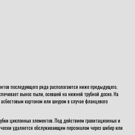
ентов последующего ряда располагаются ниже предыдущего.
спечивает вынос пыли, осевшей на нижней трубной доске. На
 асбестовым картоном или шнуром в случае фланцевого
рубки циклонных элементов. Под действием гравитационных и
дически удаляется обслуживающим персоналом через шибер или