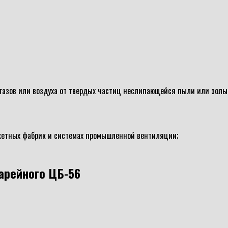
азов или воздуха от твердых частиц неслипающейся пыли или золы 
икетных фабрик и системах промышленной вентиляции;
арейного ЦБ-56