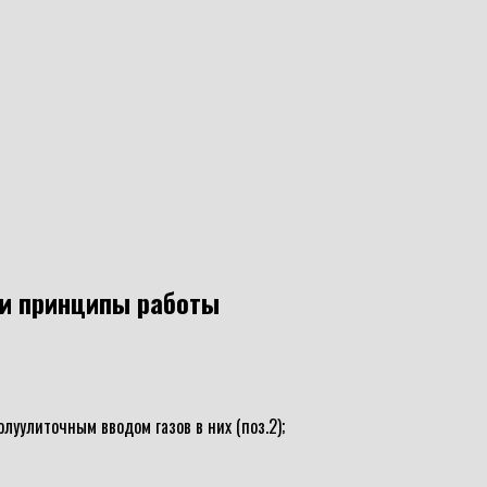
и принципы работы
уулиточным вводом газов в них (поз.2);