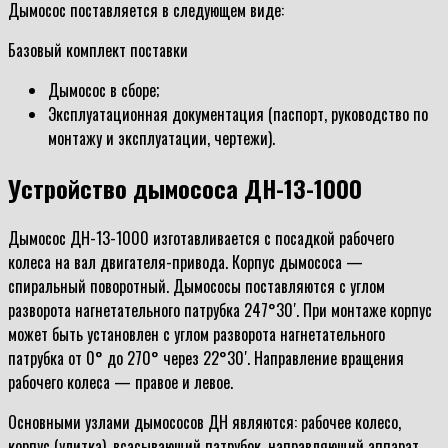
Дымосос поставляется в следующем виде:
Базовый комплект поставки
Дымосос в сборе;
Эксплуатационная документация (паспорт, руководство по
монтажу и эксплуатации, чертежи).
Устройство д
ымососа ДН-13-1000
Дымосос ДН-13-1000 изготавливается с посадкой рабочего
колеса на вал двигателя-привода. Корпус дымососа —
спиральный поворотный. Дымососы поставляются с углом
разворота нагнетательного патрубка 247°30′. При монтаже корпус
может быть установлен с углом разворота нагнетательного
патрубка от 0° до 270° через 22°30′. Направление вращения
рабочего колеса — правое и левое.
Основными узлами дымососов ДН являются: рабочее колесо,
корпус (улитка), всасывающий патрубок, направляющий аппарат,