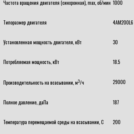
Частота вращения двигателя (синхронная), max, об/мин
1000
Типоразмер двигателя
4АМ200L6
Установленная мощность двигателя, кВт
30
Потребляемая мощность, кВт
18.5
3
29000
Производительность на всасывании, м
/ч
Полное давление, даПа
187
Температура перемещаемой среды на всасывании, С
200