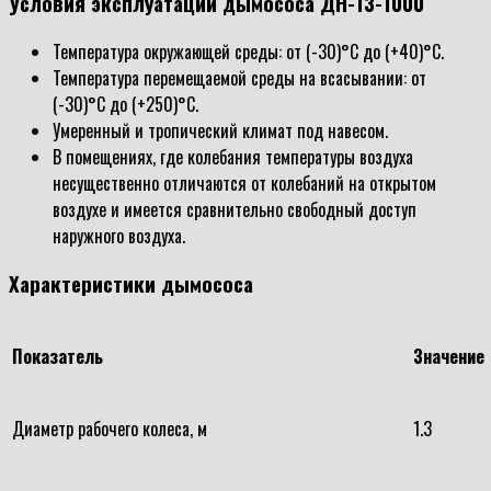
Условия эксплуатации дымососа ДН-13-1000
Температура окружающей среды: от (-30)°С до (+40)°С.
Температура перемещаемой среды на всасывании: от
(-30)°С до (+250)°С.
Умеренный и тропический климат под навесом.
В помещениях, где колебания температуры воздуха
несущественно отличаются от колебаний на открытом
воздухе и имеется сравнительно свободный доступ
наружного воздуха.
Характеристики дымососа
Показатель
Значение
Диаметр рабочего колеса, м
1.3