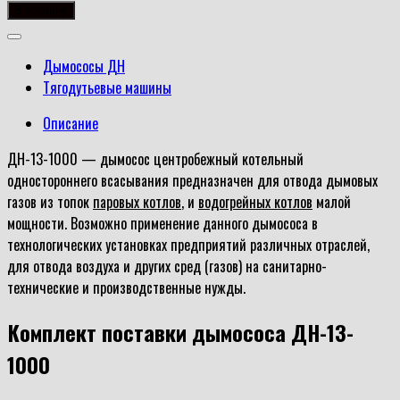
товара
В корзину
Дымосос
ДН-13-
Дымососы ДН
1000
Тягодутьевые машины
Описание
ДН-13-1000 — дымосос центробежный котельный
одностороннего всасывания предназначен для отвода дымовых
газов из топок
паровых котлов
, и
водогрейных котлов
малой
мощности. Возможно применение данного дымососа в
технологических установках предприятий различных отраслей,
для отвода воздуха и других сред (газов) на санитарно-
технические и производственные нужды.
Комплект поставки д
ымососа ДН-13-
1000