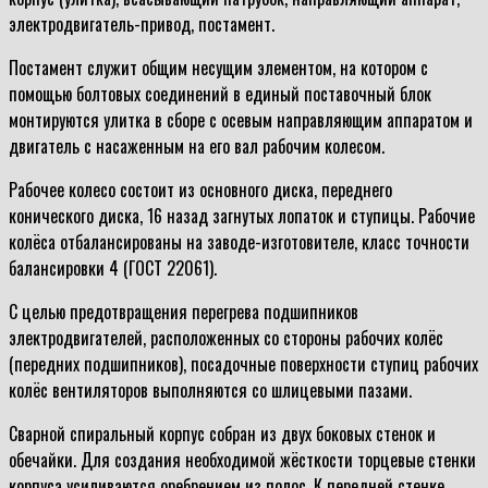
электродвигатель-привод, постамент.
Постамент служит общим несущим элементом, на котором с
помощью болтовых соединений в единый поставочный блок
монтируются улитка в сборе с осевым направляющим аппаратом и
двигатель с насаженным на его вал рабочим колесом.
Рабочее колесо состоит из основного диска, переднего
конического диска, 16 назад загнутых лопаток и ступицы. Рабочие
колёса отбалансированы на заводе-изготовителе, класс точности
балансировки 4 (ГОСТ 22061).
С целью предотвращения перегрева подшипников
электродвигателей, расположенных со стороны рабочих колёс
(передних подшипников), посадочные поверхности ступиц рабочих
колёс вентиляторов выполняются со шлицевыми пазами.
Сварной спиральный корпус собран из двух боковых стенок и
обечайки. Для создания необходимой жёсткости торцевые стенки
корпуса усиливаются оребрением из полос. К передней стенке