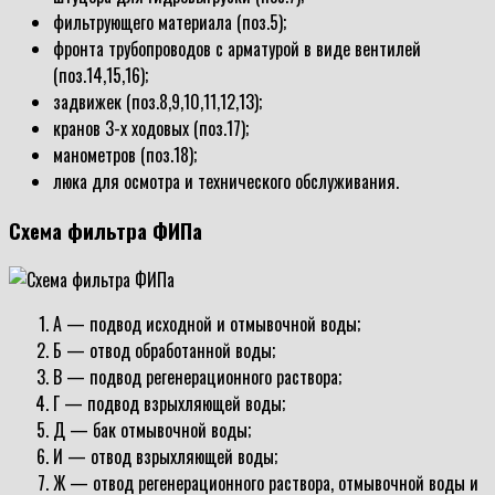
фильтрующего материала (поз.5);
фронта трубопроводов с арматурой в виде вентилей
(поз.14,15,16);
задвижек (поз.8,9,10,11,12,13);
кранов 3-х ходовых (поз.17);
манометров (поз.18);
люка для осмотра и технического обслуживания.
Схема фильтра ФИПа
А — подвод исходной и отмывочной воды;
Б — отвод обработанной воды;
В — подвод регенерационного раствора;
Г — подвод взрыхляющей воды;
Д — бак отмывочной воды;
И — отвод взрыхляющей воды;
Ж — отвод регенерационного раствора, отмывочной воды и