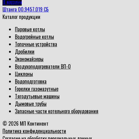
В корзину
Штанга 00.9457.019 СБ
Каталог продукции
Паровые котлы
Водогрейные котлы
Топочные устройства
Дробилки
Экономайзеры
Воздухоподогреватели ВП-О
Циклоны
Водоподготовка
Горелки газомазутные
Тягодутьевые машины
Дымовые трубы
Запасные части котельного оборудования
© 2026 МП Континент
Политика конфиденциальности
Согласие на обработку персональных данных