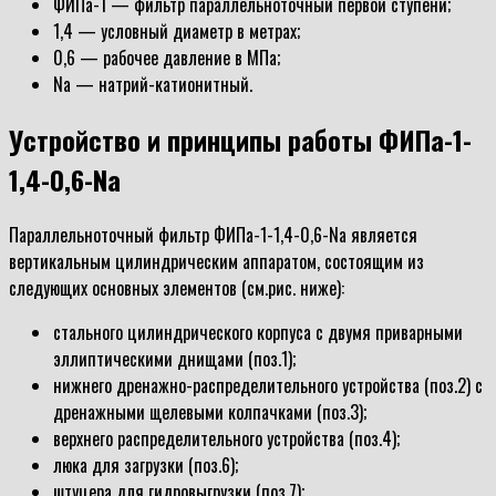
ФИПа-1 — фильтр параллельноточный первой ступени;
1,4 — условный диаметр в метрах;
0,6 — рабочее давление в МПа;
Na — натрий-катионитный.
Устройство и принципы работы ФИПа-1-
1,4-0,6-Na
Параллельноточный фильтр ФИПа-1-1,4-0,6-Na является
вертикальным цилиндрическим аппаратом, состоящим из
следующих основных элементов (см.рис. ниже):
стального цилиндрического корпуса с двумя приварными
эллиптическими днищами (поз.1);
нижнего дренажно-распределительного устройства (поз.2) с
дренажными щелевыми колпачками (поз.3);
верхнего распределительного устройства (поз.4);
люка для загрузки (поз.6);
штуцера для гидровыгрузки (поз.7);