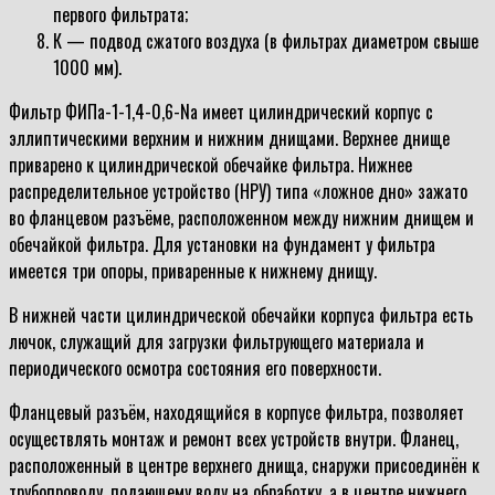
первого фильтрата;
К — подвод сжатого воздуха (в фильтрах диаметром свыше
1000 мм).
Фильтр ФИПа-1-1,4-0,6-Na имеет цилиндрический корпус с
эллиптическими верхним и нижним днищами. Верхнее днище
приварено к цилиндрической обечайке фильтра. Нижнее
распределительное устройство (НРУ) типа «ложное дно» зажато
во фланцевом разъёме, расположенном между нижним днищем и
обечайкой фильтра. Для установки на фундамент у фильтра
имеется три опоры, приваренные к нижнему днищу.
В нижней части цилиндрической обечайки корпуса фильтра есть
лючок, служащий для загрузки фильтрующего материала и
периодического осмотра состояния его поверхности.
Фланцевый разъём, находящийся в корпусе фильтра, позволяет
осуществлять монтаж и ремонт всех устройств внутри. Фланец,
расположенный в центре верхнего днища, снаружи присоединён к
трубопроводу, подающему воду на обработку, а в центре нижнего