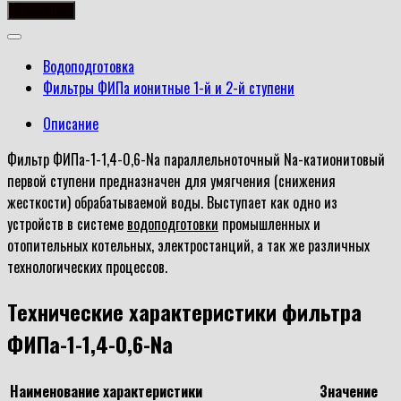
товара
В корзину
Фильтр
ФИПа-1-
Водоподготовка
1,4-
Фильтры ФИПа ионитные 1-й и 2-й ступени
0,6-
Na
Описание
Фильтр ФИПа-1-1,4-0,6-Na параллельноточный Na-катионитовый
первой ступени предназначен для умягчения (снижения
жесткости) обрабатываемой воды. Выступает как одно из
устройств в системе
водоподготовки
промышленных и
отопительных котельных, электростанций, а так же различных
технологических процессов.
Технические характеристики фильтра
ФИПа-1-1,4-0,6-Na
Наименование характеристики
Значение