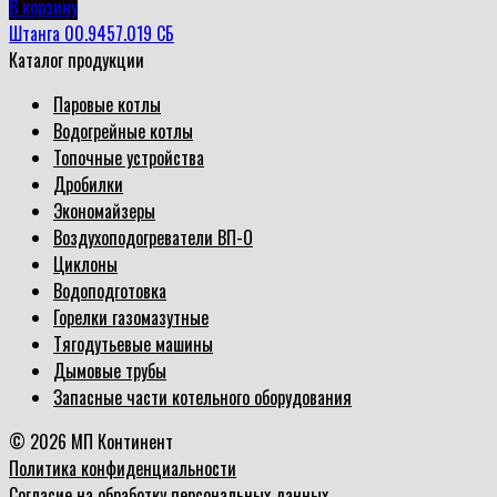
В корзину
Штанга 00.9457.019 СБ
Каталог продукции
Паровые котлы
Водогрейные котлы
Топочные устройства
Дробилки
Экономайзеры
Воздухоподогреватели ВП-О
Циклоны
Водоподготовка
Горелки газомазутные
Тягодутьевые машины
Дымовые трубы
Запасные части котельного оборудования
© 2026 МП Континент
Политика конфиденциальности
Согласие на обработку персональных данных