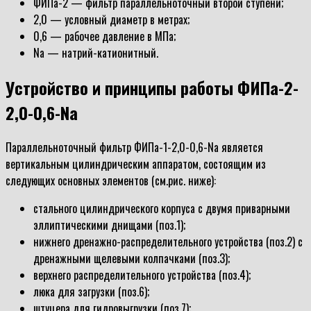
ФИПа-2 — фильтр параллельноточный второй ступени;
2,0 — условный диаметр в метрах;
0,6 — рабочее давление в МПа;
Na — натрий-катионитный.
Устройство и принципы работы ФИПа-2-
2,0-0,6-Na
Параллельноточный фильтр ФИПа-1-2,0-0,6-Na является
вертикальным цилиндрическим аппаратом, состоящим из
следующих основных элементов (см.рис. ниже):
стального цилиндрического корпуса с двумя приварными
эллиптическими днищами (поз.1);
нижнего дренажно-распределительного устройства (поз.2) с
дренажными щелевыми колпачками (поз.3);
верхнего распределительного устройства (поз.4);
люка для загрузки (поз.6);
штуцера для гидровыгрузки (поз.7);