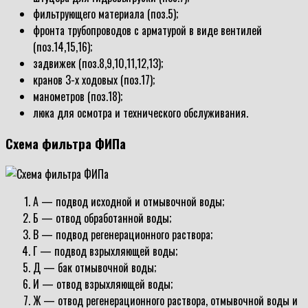
фильтрующего материала (поз.5);
фронта трубопроводов с арматурой в виде вентилей
(поз.14,15,16);
задвижек (поз.8,9,10,11,12,13);
кранов 3-х ходовых (поз.17);
манометров (поз.18);
люка для осмотра и технического обслуживания.
Схема фильтра ФИПа
А — подвод исходной и отмывочной воды;
Б — отвод обработанной воды;
В — подвод регенерационного раствора;
Г — подвод взрыхляющей воды;
Д — бак отмывочной воды;
И — отвод взрыхляющей воды;
Ж — отвод регенерационного раствора, отмывочной воды и