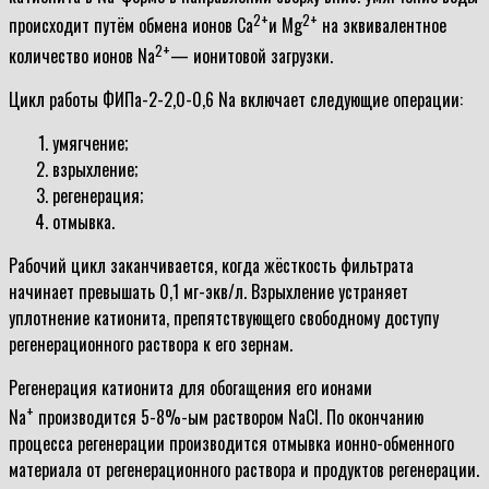
2+
2+
происходит путём обмена ионов Ca
и Mg
на эквивалентное
2+
количество ионов Na
— ионитовой загрузки.
Цикл работы ФИПа-2-2,0-0,6 Na включает следующие операции:
умягчение;
взрыхление;
регенерация;
отмывка.
Рабочий цикл заканчивается, когда жёсткость фильтрата
начинает превышать 0,1 мг-экв/л. Взрыхление устраняет
уплотнение катионита, препятствующего свободному доступу
регенерационного раствора к его зернам.
Регенерация катионита для обогащения его ионами
+
Na
производится 5-8%-ым раствором NaCl. По окончанию
процесса регенерации производится отмывка ионно-обменного
материала от регенерационного раствора и продуктов регенерации.