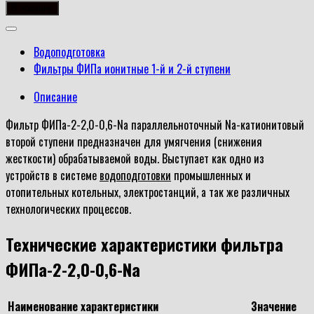
товара
В корзину
Фильтр
ФИПа-2-
Водоподготовка
2,0-
Фильтры ФИПа ионитные 1-й и 2-й ступени
0,6-
Na
Описание
Фильтр ФИПа-2-2,0-0,6-Na параллельноточный Na-катионитовый
второй ступени предназначен для умягчения (снижения
жесткости) обрабатываемой воды. Выступает как одно из
устройств в системе
водоподготовки
промышленных и
отопительных котельных, электростанций, а так же различных
технологических процессов.
Технические характеристики фильтра
ФИПа-2-2,0-0,6-Na
Наименование характеристики
Значение