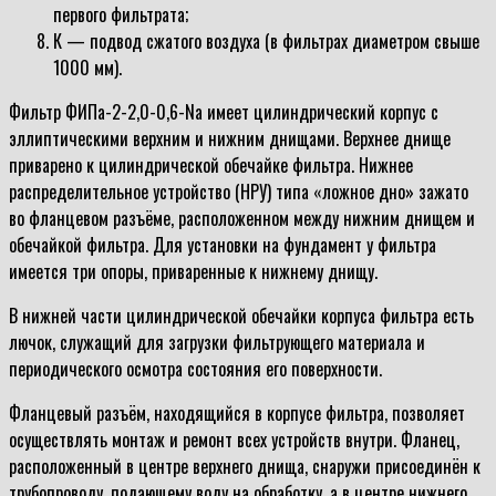
первого фильтрата;
К — подвод сжатого воздуха (в фильтрах диаметром свыше
1000 мм).
Фильтр ФИПа-2-2,0-0,6-Na имеет цилиндрический корпус с
эллиптическими верхним и нижним днищами. Верхнее днище
приварено к цилиндрической обечайке фильтра. Нижнее
распределительное устройство (НРУ) типа «ложное дно» зажато
во фланцевом разъёме, расположенном между нижним днищем и
обечайкой фильтра. Для установки на фундамент у фильтра
имеется три опоры, приваренные к нижнему днищу.
В нижней части цилиндрической обечайки корпуса фильтра есть
лючок, служащий для загрузки фильтрующего материала и
периодического осмотра состояния его поверхности.
Фланцевый разъём, находящийся в корпусе фильтра, позволяет
осуществлять монтаж и ремонт всех устройств внутри. Фланец,
расположенный в центре верхнего днища, снаружи присоединён к
трубопроводу, подающему воду на обработку, а в центре нижнего