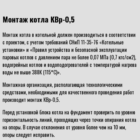
Монтаж котла КВр-0,5
Монтаж котла в котельной должен производиться в соответствии
с проектом, с учетом требований СНиП 11-35-76 «Котельные
установки» и «Правил устройства и безопасной эксплуатации
паровых котлов с давлением пара не более 0,07 МПа (0,7 кгс/см2),
водогрейных котлов и водоподогревателей с температурой нагрева
воды не выше 388К (115°С)».
Монтажная организация, располагающая технологическими
средствами, необходимыми для качественного проведения работ
производит монтаж КВр-0,5.
Перед установкой блока котла на фундамент проверить по уровню
горизонтальность линий, проходящих через точки опирания котла
на опоры. В случае отклонения от уровня более чем на 10 мм,
опоры следует исправить.