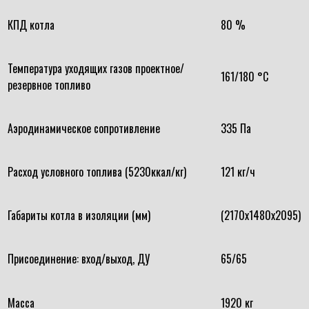
КПД котла
80 %
Температура уходящих газов проектное/
161/180 °С
резервное топливо
Аэродинамическое сопротивление
335 Па
Расход условного топлива (5230ккал/кг)
121 кг/ч
Габариты котла в изоляции (мм)
(2170х1480х2095)
Присоединение: вход/выход, ДУ
65/65
Масса
1920 кг