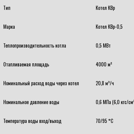
Тип
Котел КВр
Марка
Котел КВр-0,5
Теплопроизводительность котла
0,5 МВт
Отапливаемая площадь
4000 м²
Номинальный расход воды через котел
20,8 м³/ч
Номинальное давление воды
0,6 МПа (6,0 кгс/см
Температура воды вход/выход
70/95 °С