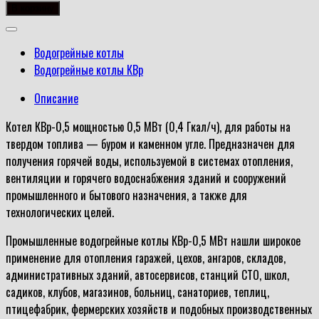
товара
В корзину
Котел
КВр-0,5
Водогрейные котлы
Водогрейные котлы КВр
Описание
Котел КВр-0,5 мощностью 0,5 МВт (0,4 Гкал/ч), для работы на
твердом топлива — буром и каменном угле. Предназначен для
получения горячей воды, используемой в системах отопления,
вентиляции и горячего водоснабжения зданий и сооружений
промышленного и бытового назначения, а также для
технологических целей.
Промышленные водогрейные котлы КВр-0,5 МВт нашли широкое
применение для отопления гаражей, цехов, ангаров, складов,
административных зданий, автосервисов, станций СТО, школ,
садиков, клубов, магазинов, больниц, санаториев, теплиц,
птицефабрик, фермерских хозяйств и подобных производственных