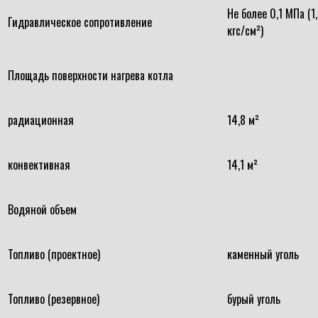
Не более 0,1 МПа (1
Гидравлическое сопротивление
кгс/см²)
Площадь поверхности нагрева котла
радиационная
14,8 м²
конвективная
14,1 м²
Водяной объем
Топливо (проектное)
каменный уголь
Топливо (резервное)
бурый уголь