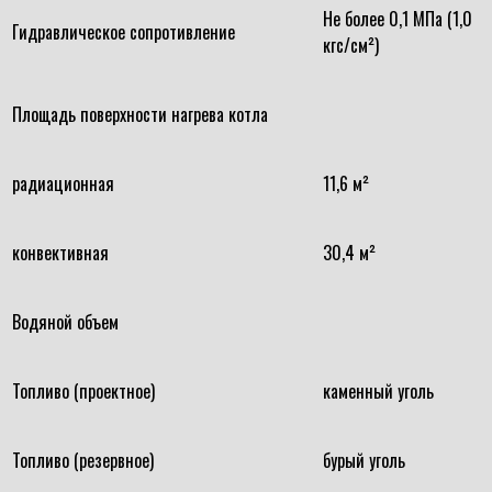
Не более 0,1 МПа (1,0
Гидравлическое сопротивление
кгс/см²)
Площадь поверхности нагрева котла
радиационная
11,6 м²
конвективная
30,4 м²
Водяной объем
Топливо (проектное)
каменный уголь
Топливо (резервное)
бурый уголь