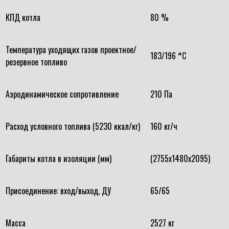
КПД котла
80 %
Температура уходящих газов проектное/
183/196 °С
резервное топливо
Аэродинамическое сопротивление
210 Па
Расход условного топлива (5230 ккал/кг)
160 кг/ч
Габариты котла в изоляции (мм)
(2755х1480х2095)
Присоединение: вход/выход, ДУ
65/65
Масса
2527 кг