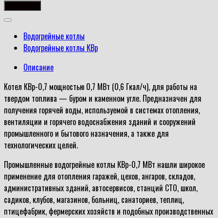
товара
В корзину
Котел
КВр-0,7
Водогрейные котлы
Водогрейные котлы КВр
Описание
Котел КВр-0,7 мощностью 0,7 МВт (0,6 Гкал/ч), для работы на
твердом топлива — буром и каменном угле. Предназначен для
получения горячей воды, используемой в системах отопления,
вентиляции и горячего водоснабжения зданий и сооружений
промышленного и бытового назначения, а также для
технологических целей.
Промышленные водогрейные котлы КВр-0,7 МВт нашли широкое
применение для отопления гаражей, цехов, ангаров, складов,
административных зданий, автосервисов, станций СТО, школ,
садиков, клубов, магазинов, больниц, санаториев, теплиц,
птицефабрик, фермерских хозяйств и подобных производственных