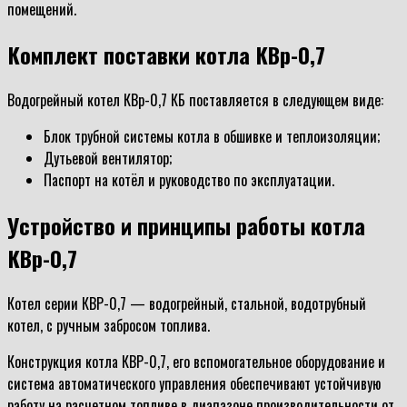
помещений.
Комплект поставки котла КВр-0,7
Водогрейный котел КВр-0,7 КБ поставляется в следующем виде:
Блок трубной системы котла в обшивке и теплоизоляции;
Дутьевой вентилятор;
Паспорт на котёл и руководство по эксплуатации.
Устройство и принципы работы котла
КВр-0,7
Котел серии КВР-0,7 — водогрейный, стальной, водотрубный
котел, с ручным забросом топлива.
Конструкция котла КВР-0,7, его вспомогательное оборудование и
система автоматического управления обеспечивают устойчивую
работу на расчетном топливе в диапазоне производительности от