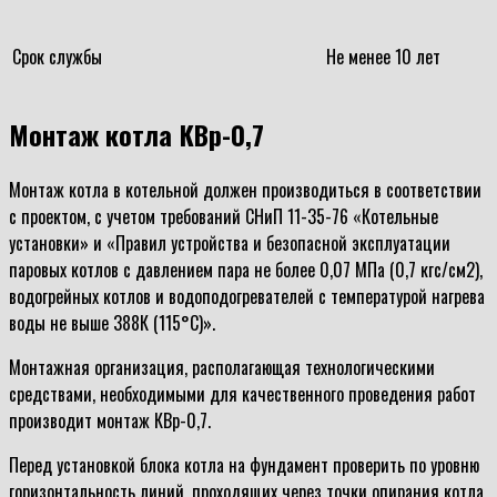
Срок службы
Не менее 10 лет
Монтаж котла КВр-0,7
Монтаж котла в котельной должен производиться в соответствии
с проектом, с учетом требований СНиП 11-35-76 «Котельные
установки» и «Правил устройства и безопасной эксплуатации
паровых котлов с давлением пара не более 0,07 МПа (0,7 кгс/см2),
водогрейных котлов и водоподогревателей с температурой нагрева
воды не выше 388К (115°С)».
Монтажная организация, располагающая технологическими
средствами, необходимыми для качественного проведения работ
производит монтаж КВр-0,7.
Перед установкой блока котла на фундамент проверить по уровню
горизонтальность линий, проходящих через точки опирания котла