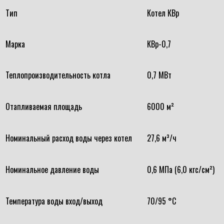
Тип
Котел КВр
Марка
КВр-0,7
Теплопроизводительность котла
0,7 МВт
Отапливаемая площадь
6000 м²
Номинальный расход воды через котел
27,6 м³/ч
Номинальное давление воды
0,6 МПа (6,0 кгс/см²)
Температура воды вход/выход
70/95 °С