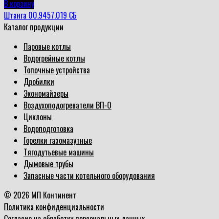
В корзину
Штанга 00.9457.019 СБ
Каталог продукции
Паровые котлы
Водогрейные котлы
Топочные устройства
Дробилки
Экономайзеры
Воздухоподогреватели ВП-О
Циклоны
Водоподготовка
Горелки газомазутные
Тягодутьевые машины
Дымовые трубы
Запасные части котельного оборудования
© 2026 МП Континент
Политика конфиденциальности
Согласие на обработку персональных данных