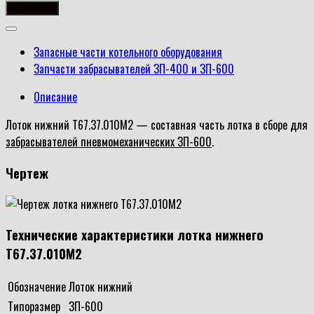
товара
В корзину
Лоток
нижний
Запасные части котельного оборудования
Т67.37.010М2
Запчасти забрасывателей ЗП-400 и ЗП-600
Описание
Лоток нижний Т67.37.010М2 — составная часть лотка в сборе для
забрасывателей пневмомеханических ЗП-600
.
Чертеж
Технические характеристики лотка нижнего
Т67.37.010М2
Обозначение
Лоток нижний
Типоразмер
ЗП-600