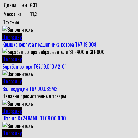
Длина L, мм
631
Масса, кг
11,2
Похожие
В корзину
Крышка корпуса подшипника ротора Т67.19.008
В корзину
Барабан ротора Т67.19.010М2-01
В корзину
Вал ведущий Т67.00.085М2
Недавно просмотренные товары
В корзину
Штанга Кт248АМII.01.09.00.000
В корзину