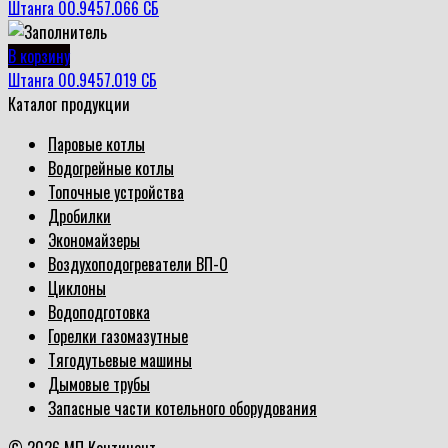
Штанга 00.9457.066 СБ
В корзину
Штанга 00.9457.019 СБ
Каталог продукции
Паровые котлы
Водогрейные котлы
Топочные устройства
Дробилки
Экономайзеры
Воздухоподогреватели ВП-О
Циклоны
Водоподготовка
Горелки газомазутные
Тягодутьевые машины
Дымовые трубы
Запасные части котельного оборудования