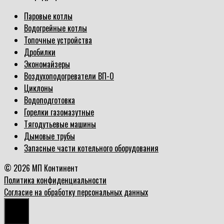
Паровые котлы
Водогрейные котлы
Топочные устройства
Дробилки
Экономайзеры
Воздухоподогреватели ВП-О
Циклоны
Водоподготовка
Горелки газомазутные
Тягодутьевые машины
Дымовые трубы
Запасные части котельного оборудования
© 2026 МП Континент
Политика конфиденциальности
Согласие на обработку персональных данных