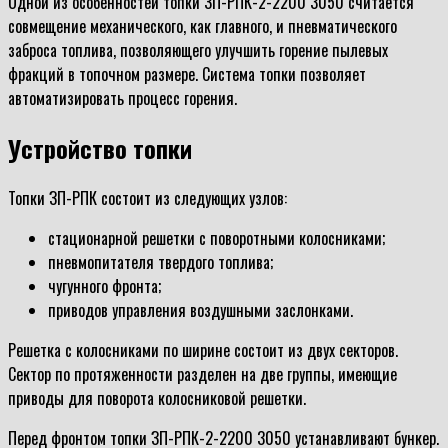
Одной из особенностей топки ЗП-РПК-2-2200 3050 считается
совмещение механического, как главного, и пневматического
заброса топлива, позволяющего улучшить горение пылевых
фракций в топочном размере. Система топки позволяет
автоматизировать процесс горения.
Устройство топки
Топки ЗП-РПК состоит из следующих узлов:
стационарной решетки с поворотными колосниками;
пневмопитателя твердого топлива;
чугунного фронта;
приводов управления воздушными заслонками.
Решетка с колосниками по ширине состоит из двух секторов.
Сектор по протяженности разделен на две группы, имеющие
приводы для поворота колосниковой решетки.
Перед фронтом топки ЗП-РПК-2-2200 3050 устанавливают бункер.