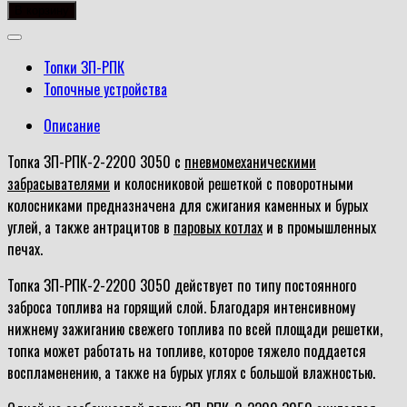
товара
В корзину
ЗП-
РПК-2-
Топки ЗП-РПК
2200
Топочные устройства
3050
Описание
Топка ЗП-РПК-2-2200 3050 с
пневмомеханическими
забрасывателями
и колосниковой решеткой с поворотными
колосниками предназначена для сжигания каменных и бурых
углей, а также антрацитов в
паровых котлах
и в промышленных
печах.
Топка ЗП-РПК-2-2200 3050 действует по типу постоянного
заброса топлива на горящий слой. Благодаря интенсивному
нижнему зажиганию свежего топлива по всей площади решетки,
топка может работать на топливе, которое тяжело поддается
воспламенению, а также на бурых углях с большой влажностью.