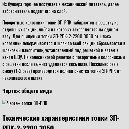
Из бункера горючее поступает в механический питатель, далее
забрасыватель подает его на слой.
Поворотные колосники топки ЗП-РПК набираются в решетку из
отдельных секций, любая из которых закрепляется на едином
валу. Для очищения топки ЗП-РПК-2-2200 3050 от шлака
колосники поворачиваются и шлак со всей секции сбрасывается в
шлаковый накопитель, установленный под решеткой и затем в
канал ШЗУ. На колосниковой решетке с поворотными колосниками
с решетки после выжига удаляется весь шлак. Несколько раз в
смену (1-2 раза) производится полная очистка топки ЗП-РПК от
накопившегося шлака.
Чертеж общего вида
Технические характеристики топки ЗП-
РПК-2-2200 3050