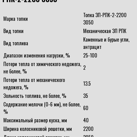
Топка ЗП-РПК-2-2200
Марка топки
3050
Вид топки
Механическая ЗП РПК
Каменные и бурые угли,
Вид топлива
антрацит
Диапазон изменения нагрузки, %
25-100
Потери тепла от химического недожега,
2
не более, %
Потери тепла от механического
13.5
недожега, %
Зольность топлива, не более, %
35
Содержание мелочи (0-6 мм), не более,
60
%
Максимальный размер куска, мм
40
Ширина колосниковой решетки, мм
2200