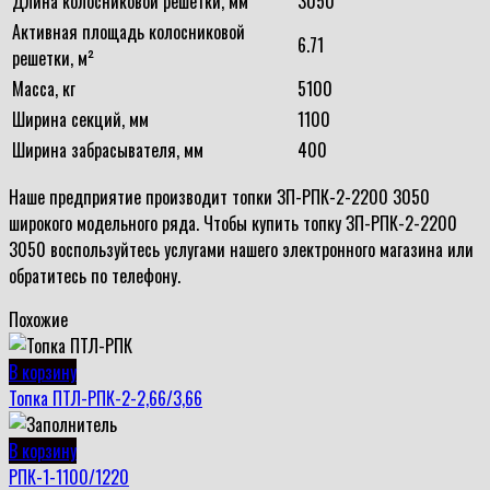
Длина колосниковой решетки, мм
3050
Активная площадь колосниковой
6.71
решетки, м²
Масса, кг
5100
Ширина секций, мм
1100
Ширина забрасывателя, мм
400
Наше предприятие производит топки ЗП-РПК-2-2200 3050
широкого модельного ряда. Чтобы купить топку ЗП-РПК-2-2200
3050 воспользуйтесь услугами нашего электронного магазина или
обратитесь по телефону.
Похожие
В корзину
Топка ПТЛ-РПК-2-2,66/3,66
В корзину
РПК-1-1100/1220