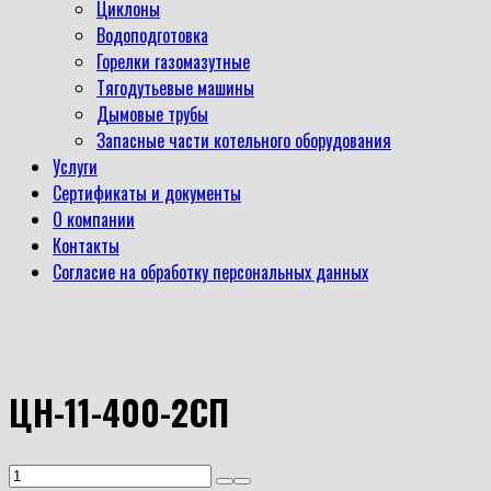
Циклоны
Водоподготовка
Горелки газомазутные
Тягодутьевые машины
Дымовые трубы
Запасные части котельного оборудования
Услуги
Сертификаты и документы
О компании
Контакты
Согласие на обработку персональных данных
ЦН-11-400-2СП
Количество