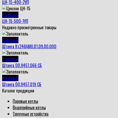
ЦН-15-400-2УП
В корзину
ЦН-15-500-1УП
Недавно просмотренные товары
В корзину
Штанга Кт248АМII.01.09.00.000
В корзину
Штанга 00.9457.066 СБ
В корзину
Штанга 00.9457.019 СБ
Каталог продукции
Паровые котлы
Водогрейные котлы
Топочные устройства