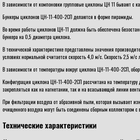
В зависимости от компоновки групповые циклоны ЦН 11 бывают с ка
Бункеры циклонов ЦН-11-400-2СП делаются в форме пирамиды.
Во время работы циклонов ЦН-11 должна быть обеспечена безостан
бункера на 0,5 диаметра циклона.
В технической характеристике представлены значения производител
условиях нормальной считается скорость 4,0 м/с. Скорость 2,5 м/с
В зависимости от температуры вокруг циклона ЦН-11-400-2СП, обор
Конфигурация циклона ЦН-11-400-2СП рассчитана на температуру до
закрепляться как на нагнетании, так и на всасывающей линии вент
При фильтрации воздуха от абразивной пыли, которая вызывает из
очищенного воздуха могут быть соединены сборным коллектором с 
Технические характеристики