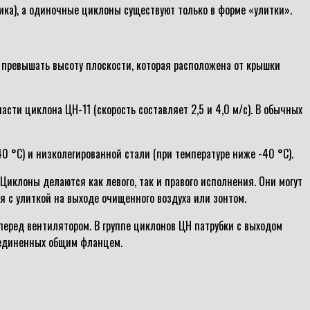
ика), а одиночные циклоны существуют только в форме «улитки».
 превышать высоту плоскости, которая расположена от крышки
ти циклона ЦН-11 (скорость составляет 2,5 и 4,0 м/с). В обычных
0 °С) и низколегированной стали (при температуре ниже -40 °С).
Циклоны делаются как левого, так и правого исполнения. Они могут
я с улиткой на выходе очищенного воздуха или зонтом.
перед вентилятором. В группе циклонов ЦН патрубки с выходом
бъединенных общим фланцем.