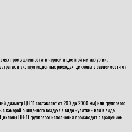
слях промышленности: в черной и цветной металлургии,
атратах и эксплуатационных расходах, циклоны в зависимости от
ий диаметр ЦН 11 составляет от 200 до 2000 мм) или группового
ь с камерой очищенного воздуха в виде «улитки» или в виде
в.Циклоны ЦН-11 группового исполнения производят с вращением