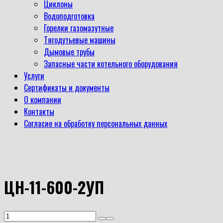
Циклоны
Водоподготовка
Горелки газомазутные
Тягодутьевые машины
Дымовые трубы
Запасные части котельного оборудования
Услуги
Сертификаты и документы
О компании
Контакты
Согласие на обработку персональных данных
ЦН-11-600-2УП
Количество