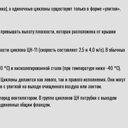
ика), а одиночные циклоны существуют только в форме «улитки».
 превышать высоту плоскости, которая расположена от крышки
ти циклона ЦН-11 (скорость составляет 2,5 и 4,0 м/с). В обычных
0 °С) и низколегированной стали (при температуре ниже -40 °С).
Циклоны делаются как левого, так и правого исполнения. Они могут
я с улиткой на выходе очищенного воздуха или зонтом.
перед вентилятором. В группе циклонов ЦН патрубки с выходом
бъединенных общим фланцем.