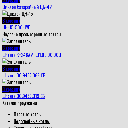
Циклон батарейный ЦБ-42
В корзину
ЦН-15-500-1УП
Недавно просмотренные товары
В корзину
Штанга Кт248АМII.01.09.00.000
В корзину
Штанга 00.9457.066 СБ
В корзину
Штанга 00.9457.019 СБ
Каталог продукции
Паровые котлы
Водогрейные котлы
Топочные устройства