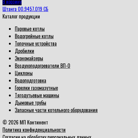
В корзину
Штанга 00.9457.019 СБ
Каталог продукции
Паровые котлы
Водогрейные котлы
Топочные устройства
Дробилки
Экономайзеры
Воздухоподогреватели ВП-О
Циклоны
Водоподготовка
Горелки газомазутные
Тягодутьевые машины
Дымовые трубы
Запасные части котельного оборудования
© 2026 МП Континент
Политика конфиденциальности
Согласие на обработку персональных данных