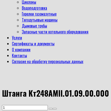
Циклоны
Водоподготовка
Горелки газомазутные
Тягодутьевые машины
Дымовые трубы
Запасные части котельного оборудования
Услуги
Сертификаты и документы
О компании
Контакты
Согласие на обработку персональных данных
Штанга Кт248АМII.01.09.00.000
Количество