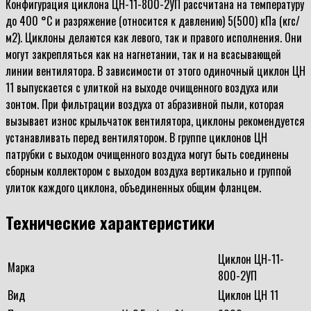
Конфигурация циклона ЦН-11-800-2УП рассчитана на температуру
до 400 °С и разряжение (относится к давлению) 5(500) кПа (кгс/
м2). Циклоны делаются как левого, так и правого исполнения. Они
могут закрепляться как на нагнетании, так и на всасывающей
линии вентилятора. В зависимости от этого одиночный циклон ЦН
11 выпускается с улиткой на выходе очищенного воздуха или
зонтом. При фильтрации воздуха от абразивной пыли, которая
вызывает износ крыльчаток вентилятора, циклоны рекомендуется
устанавливать перед вентилятором. В группе циклонов ЦН
патрубки с выходом очищенного воздуха могут быть соединены
сборным коллектором с выходом воздуха вертикально и группой
улиток каждого циклона, объединенных общим фланцем.
Технические характеристики
Циклон ЦН-11-
Марка
800-2УП
Вид
Циклон ЦН 11