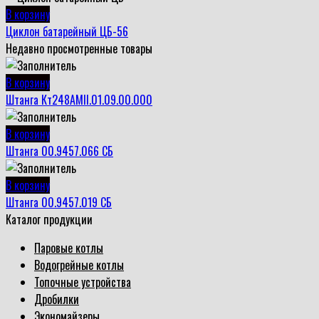
В корзину
Циклон батарейный ЦБ-56
Недавно просмотренные товары
В корзину
Штанга Кт248АМII.01.09.00.000
В корзину
Штанга 00.9457.066 СБ
В корзину
Штанга 00.9457.019 СБ
Каталог продукции
Паровые котлы
Водогрейные котлы
Топочные устройства
Дробилки
Экономайзеры