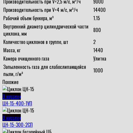
Производительность при V=2,5 м/с, м³/ч
9000
Производительность при V=4 м/с, м³/ч
14400
Рабочий объем бункера, м³
1.15
Внутренний диаметр цилиндрической части
800
циклона, мм
Количество циклонов в группе, шт
2
Масса, кг
1440
Камера очищенного газа
Улитка
Запыленность газа для слабослипающейся
1000
пыли, г/м³
Похожие
В корзину
ЦН-15-400-1УП
В корзину
ЦН-15-300-2СП