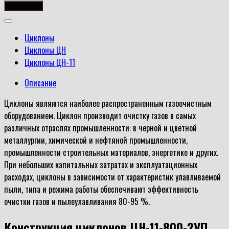
товара
В корзину
ЦН-11-
800-
Циклоны
2УП
Циклоны ЦН
Циклоны ЦН-11
Описание
Циклоны являются наиболее распространенным газоочистным
оборудованием. Циклон производит очистку газов в самых
различных отраслях промышленности: в черной и цветной
металлургии, химической и нефтяной промышленности,
промышленности строительных материалов, энергетике и других.
При небольших капитальных затратах и эксплуатационных
расходах, циклоны в зависимости от характеристик улавливаемой
пыли, типа и режима работы обеспечивают эффективность
очистки газов и пылеулавливания 80-95 %.
Конструкция циклонов ЦН-11-800-2УП