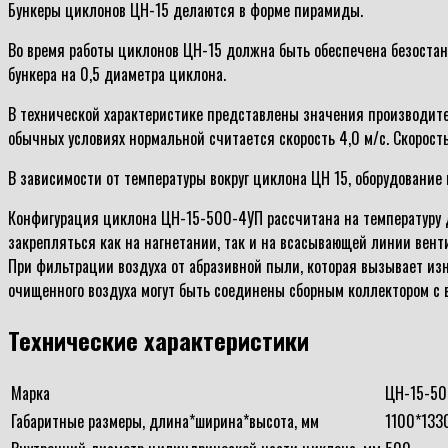
Бункеры циклонов ЦН-15 делаются в форме пирамиды.
Во время работы циклонов ЦН-15 должна быть обеспечена безостан
бункера на 0,5 диаметра циклона.
В технической характеристике представлены значения производител
обычных условиях нормальной считается скорость 4,0 м/с. Скорость
В зависимости от температуры вокруг циклона ЦН 15, оборудование 
Конфигурация циклона ЦН-15-500-4УП рассчитана на температуру до
закрепляться как на нагнетании, так и на всасывающей линии вент
При фильтрации воздуха от абразивной пыли, которая вызывает из
очищенного воздуха могут быть соединены сборным коллектором с 
Технические характеристики
Марка
ЦН-15-50
Габаритные размеры, длина*ширина*высота, мм
1100*133