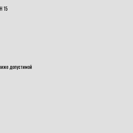
Н 15
 ниже допустимой