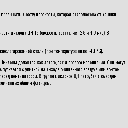
н превышать высоту плоскости, которая расположена от крышки
ти циклона ЦН-15 (скорость составляет 2,5 и 4,0 м/с). В
изколегированной стали (при температуре ниже -40 °С).
Циклоны делаются как левого, так и правого исполнения. Они могут
ыпускается с улиткой на выходе очищенного воздуха или зонтом.
перед вентилятором. В группе циклонов ЦН патрубки с выходом
бъединенных общим фланцем.