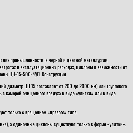
слях промышленности: в черной и цветной металлургии,
атратах и эксплуатационных расходах, циклоны в зависимости от
клоны ЦН-15-500-4УП. Конструкция
ий диаметр ЦН 15 составляет от 200 до 2000 мм) или группового
ь с камерой очищенного воздуха в виде «улитки» или в виде
уют только с вращением «правого» типа.
ика), а одиночные циклоны существуют только в форме «улитки».