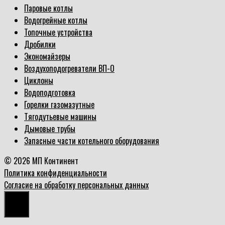
Паровые котлы
Водогрейные котлы
Топочные устройства
Дробилки
Экономайзеры
Воздухоподогреватели ВП-О
Циклоны
Водоподготовка
Горелки газомазутные
Тягодутьевые машины
Дымовые трубы
Запасные части котельного оборудования
© 2026 МП Континент
Политика конфиденциальности
Согласие на обработку персональных данных