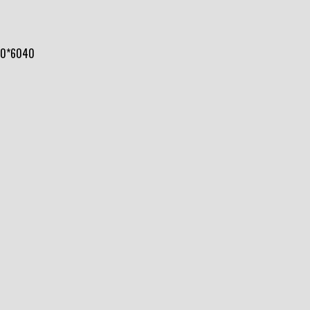
50*6040