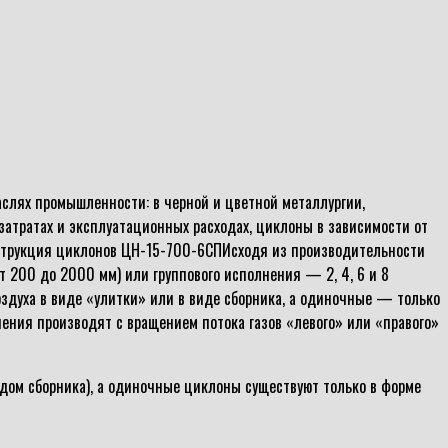
слях промышленности: в черной и цветной металлургии,
атратах и эксплуатационных расходах, циклоны в зависимости от
нструкция циклонов ЦН-15-700-6СПИсходя из производительности
 200 до 2000 мм) или группового исполнения — 2, 4, 6 и 8
оздуха в виде «улитки» или в виде сборника, а одиночные — только
ения производят с вращением потока газов «левого» или «правого»
дом сборника), а одиночные циклоны существуют только в форме