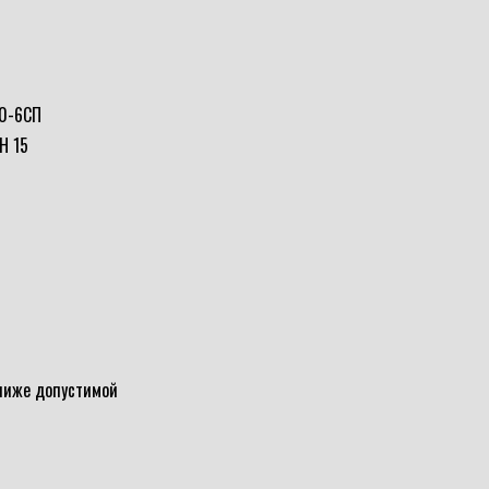
0-6СП
Н 15
 ниже допустимой