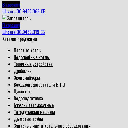
В корзину
Штанга 00.9457.066 СБ
В корзину
Штанга 00.9457.019 СБ
Каталог продукции
Паровые котлы
Водогрейные котлы
Топочные устройства
Дробилки
Экономайзеры
Воздухоподогреватели ВП-О
Циклоны
Водоподготовка
Горелки газомазутные
Тягодутьевые машины
Дымовые трубы
Запасные части котельного оборудования