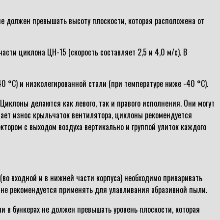
не должен превышать высоту плоскости, которая расположена от
ти циклона ЦН-15 (скорость составляет 2,5 и 4,0 м/с). В
0 °С) и низколегированной стали (при температуре ниже -40 °С).
Циклоны делаются как левого, так и правого исполнения. Они могут
вает износ крыльчаток вентилятора, циклоны рекомендуется
ктором с выходом воздуха вертикально и группой улиток каждого
(во входной и в нижней части корпуса) необходимо приваривать
не рекомендуется применять для улавливания абразивной пыли.
 в бункерах не должен превышать уровень плоскости, которая