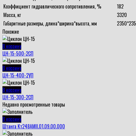
Коэффициент гидравлического сопротивления, %
182
Масса, кг
3320
Габаритные размеры, длина*ширина*высота, мм
2350*23
Похожие
В корзину
ЦН-15-500-2СП
В корзину
ЦН-15-400-2УП
В корзину
ЦН-15-300-2СП
Недавно просмотренные товары
В корзину
Штанга Кт248АМII.01.09.00.000