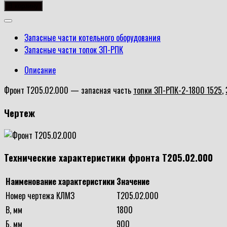
товара
В корзину
Фронт
Т205.02.000
Запасные части котельного оборудования
Запасные части топок ЗП-РПК
Описание
Фронт Т205.02.000 — запасная часть
топки ЗП-РПК-2-1800 1525
,
Чертеж
Технические характеристики фронта Т205.02.000
Наименование характеристики
Значение
Номер чертежа КЛМЗ
Т205.02.000
В, мм
1800
Б, мм
900