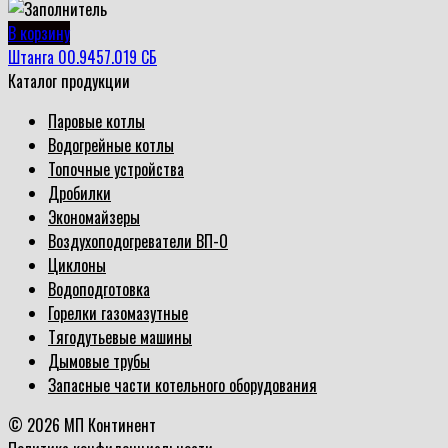
В корзину
Штанга 00.9457.019 СБ
Каталог продукции
Паровые котлы
Водогрейные котлы
Топочные устройства
Дробилки
Экономайзеры
Воздухоподогреватели ВП-О
Циклоны
Водоподготовка
Горелки газомазутные
Тягодутьевые машины
Дымовые трубы
Запасные части котельного оборудования
© 2026 МП Континент