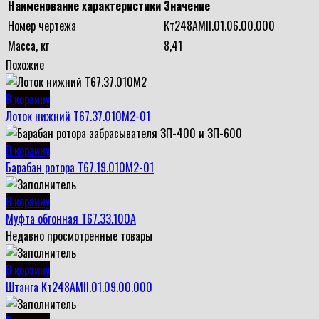
Наименование характеристики
Значение
Номер чертежа
Кт248АМII.01.06.00.000
Масса, кг
8,41
Похожие
В корзину
Лоток нижний Т67.37.010М2-01
В корзину
Барабан ротора Т67.19.010М2-01
В корзину
Муфта обгонная Т67.33.100А
Недавно просмотренные товары
В корзину
Штанга Кт248АМII.01.09.00.000