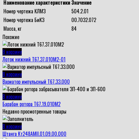
Наименование характеристики
Значение
Номер чертежа КЛМЗ
504.2.01
Номер чертежа БиКЗ
00.7032.072
Масса, кг
84
Похожие
В корзину
Лоток нижний Т67.37.010М2-01
В корзину
Вариатор импульсный Т67.33.000
В корзину
Барабан ротора Т67.19.010М2
Недавно просмотренные товары
В корзину
Штанга Кт248АМII.01.09.00.000