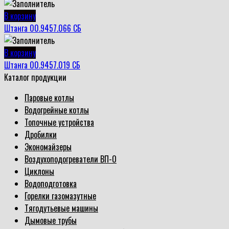
В корзину
Штанга 00.9457.066 СБ
В корзину
Штанга 00.9457.019 СБ
Каталог продукции
Паровые котлы
Водогрейные котлы
Топочные устройства
Дробилки
Экономайзеры
Воздухоподогреватели ВП-О
Циклоны
Водоподготовка
Горелки газомазутные
Тягодутьевые машины
Дымовые трубы