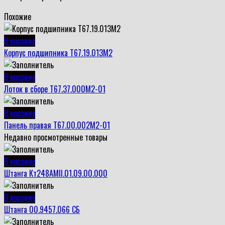
Похожие
В корзину
Корпус подшипника Т67.19.013М2
В корзину
Лоток в сборе Т67.37.000М2-01
В корзину
Панель правая Т67.00.002М2-01
Недавно просмотренные товары
В корзину
Штанга Кт248АМII.01.09.00.000
В корзину
Штанга 00.9457.066 СБ