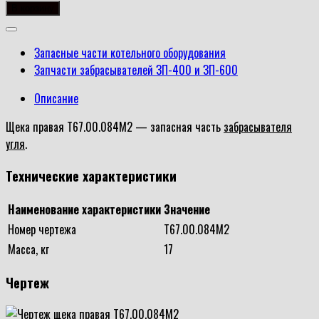
товара
В корзину
Щека
правая
Запасные части котельного оборудования
Т67.00.084М2
Запчасти забрасывателей ЗП-400 и ЗП-600
Описание
Щека правая Т67.00.084М2 — запасная часть
забрасывателя
угля
.
Технические характеристики
Наименование характеристики
Значение
Номер чертежа
Т67.00.084М2
Масса, кг
17
Чертеж