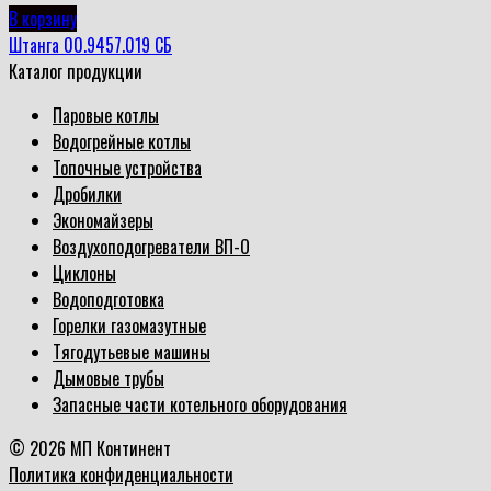
В корзину
Штанга 00.9457.019 СБ
Каталог продукции
Паровые котлы
Водогрейные котлы
Топочные устройства
Дробилки
Экономайзеры
Воздухоподогреватели ВП-О
Циклоны
Водоподготовка
Горелки газомазутные
Тягодутьевые машины
Дымовые трубы
Запасные части котельного оборудования
© 2026 МП Континент
Политика конфиденциальности