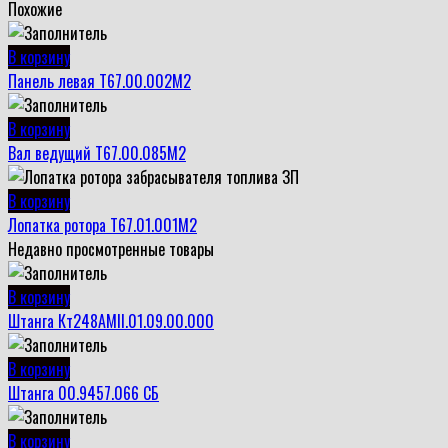
Похожие
В корзину
Панель левая Т67.00.002М2
В корзину
Вал ведущий Т67.00.085М2
В корзину
Лопатка ротора Т67.01.001М2
Недавно просмотренные товары
В корзину
Штанга Кт248АМII.01.09.00.000
В корзину
Штанга 00.9457.066 СБ
В корзину