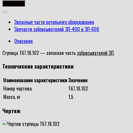
товара
В корзину
Ступица
Т67.18.102
Запасные части котельного оборудования
Запчасти забрасывателей ЗП-400 и ЗП-600
Описание
Ступица Т67.18.102 — запасная часть
забрасывателей ЗП
.
Технические характеристики
Наименование характеристики
Значение
Номер чертежа
Т67.18.102
Масса, кг
1,5
Чертеж