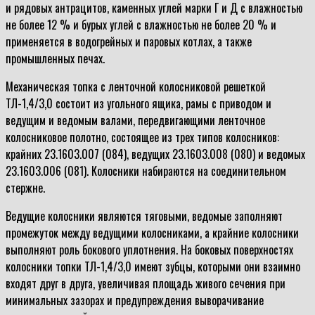
и рядовых антрацитов, каменных углей марки Г и Д с влажностью
не более 12 % и бурых углей с влажностью не более 20 % и
применяется в водогрейных и паровых котлах, а также
промышленных печах.
Механическая топка с ленточной колосниковой решеткой
ТЛ-1,4/3,0 состоит из угольного ящика, рамы с приводом и
ведущим и ведомым валами, передвигающими ленточное
колосниковое полотно, состоящее из трех типов колосников:
крайних 23.1603.007 (084), ведущих 23.1603.008 (080) и ведомых
23.1603.006 (081). Колосники набираются на соединительном
стержне.
Ведущие колосники являются тяговыми, ведомые заполняют
промежуток между ведущими колосниками, а крайние колосники
выполняют роль бокового уплотнения. На боковых поверхностях
колосники топки ТЛ-1,4/3,0 имеют зубцы, которыми они взаимно
входят друг в друга, увеличивая площадь живого сечения при
минимальных зазорах и предупреждения выворачивание