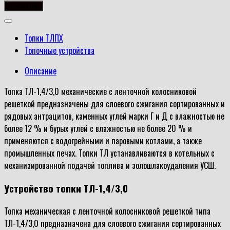
товара
В корзину
Топка
ТЛ-1,4/3,0
Топки ТЛПХ
Топочные устройства
Описание
Топка ТЛ-1,4/3,0 механические с ленточной колосниковой
решеткой предназначены для слоевого сжигания сортированных и
рядовых антрацитов, каменных углей марки Г и Д с влажностью не
более 12 % и бурых углей с влажностью не более 20 % и
применяются с водогрейными и паровыми котлами, а также
промышленных печах. Топки ТЛ устанавливаются в котельных с
механизированной подачей топлива и золошлакоудаления УСШ.
Устройство топки ТЛ-1,4/3,0
Топка механическая с ленточной колосниковой решеткой типа
ТЛ-1,4/3,0 предназначена для слоевого сжигания сортированных