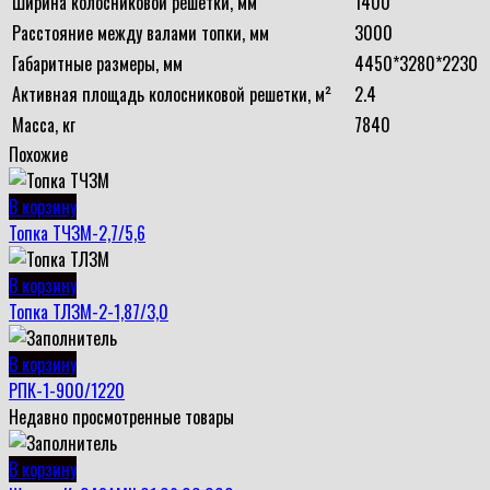
Ширина колосниковой решетки, мм
1400
Расстояние между валами топки, мм
3000
Габаритные размеры, мм
4450*3280*2230
Активная площадь колосниковой решетки, м²
2.4
Масса, кг
7840
Похожие
В корзину
Топка ТЧЗМ-2,7/5,6
В корзину
Топка ТЛЗМ-2-1,87/3,0
В корзину
РПК-1-900/1220
Недавно просмотренные товары
В корзину