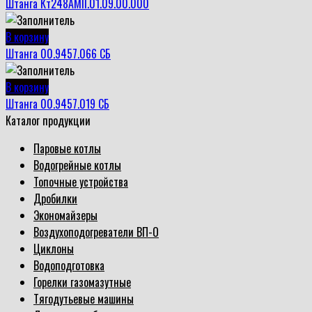
Штанга Кт248АМII.01.09.00.000
В корзину
Штанга 00.9457.066 СБ
В корзину
Штанга 00.9457.019 СБ
Каталог продукции
Паровые котлы
Водогрейные котлы
Топочные устройства
Дробилки
Экономайзеры
Воздухоподогреватели ВП-О
Циклоны
Водоподготовка
Горелки газомазутные
Тягодутьевые машины