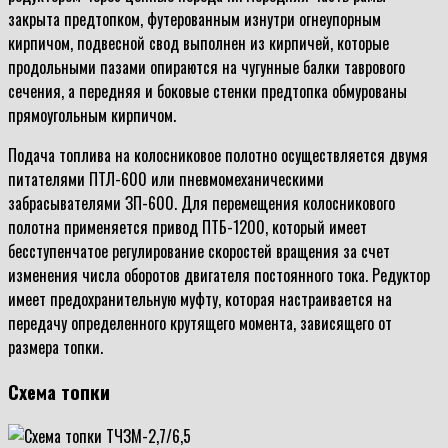
закрыта предтопком, футерованным изнутри огнеупорным
кирпичом, подвесной свод выполнен из кирпичей, которые
продольными пазами опираются на чугунные балки таврового
сечения, а передняя и боковые стенки предтопка обмурованы
прямоугольным кирпичом.
Подача топлива на колосниковое полотно осуществляется двумя
питателями ПТЛ-600 или пневмомеханическими
забрасывателями ЗП-600. Для перемещения колосникового
полотна применяется привод ПТБ-1200, который имеет
бесступенчатое регулирование скоростей вращения за счет
изменения числа оборотов двигателя постоянного тока. Редуктор
имеет предохранительную муфту, которая настраивается на
передачу определенного крутящего момента, зависящего от
размера топки.
Схема топки