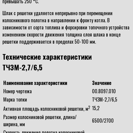
превышать 250 °С.
Шлак с решетки удаляется непрерывно при перемещении
колосникового полотна в направлении к фронту котла. В
зависимости от сорта топлива и форсировки топочного устройства
изменением скорости движения толщина слоя шлака в конце
решетки поддерживается в пределах 50-100 мм.
Технические характеристики
ТЧЗМ-2,7/6,5
Наименование характеристики
Значение
Номер чертежа
00.8097.010
Марка топки
ТЧЗМ-2,7/6,5
2
15,2
Активная площадь колосниковой решетки, м
Размер колосниковой решетки, длина/
6500/2700
ширина, мм
Скорость движения полотна колосниковой