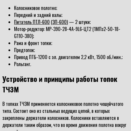
Колосниковое полотно;
Передний и задний валы;
Питатель ПТЛ-600
(
ЗП-600
) — 2 штуки;
Мотор-редуктор: МР-390-28-4А-9L6-ЦТ2 (1МПз2-50-18-
G110-380);
Рама и фронт топки;
Предтопок;
Привод ПТБ-1200 с эл. двигателем 2,2 кВт, 1500 об./мин.;
Рольганг.
Устройство и принципы работы топок
ТЧЗМ
В топках ТЧЗМ применяется колосниковое полотно чешуйчатого
типа. Состоит оно из стальных ведущих цепей, в которых
закреплены держатели колосников. Колосники вставляются в
держатели таким образом, что во время движения полотна вокруг