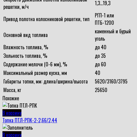
1,3…19,3
решетки, м/ч
РГП-1 или
Привод полотна колосниковой решетки, тип
ПТБ-1200
каменный и бурый
Основной вид топлива
уголь
Влажность топлива, %
до 40
Зольность топлива, %
до 35
Содержание мелочи (0-6 мм), %
до 60
Максимальный размер куска, мм
40
Габариты топки, мм: длина/ширина/высота
5620/3160/3795
Масса, кг
25650
Похожие
В корзину
Топка ПТЛ-РПК-2-2,66/2,44
В корзину