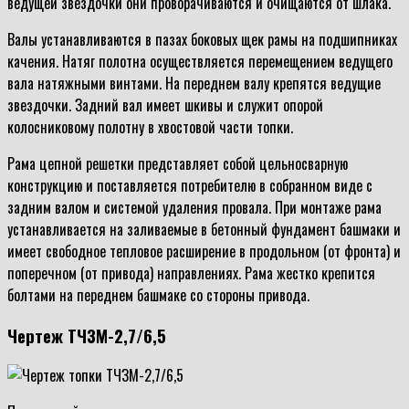
ведущей звездочки они проворачиваются и очищаются от шлака.
Валы устанавливаются в пазах боковых щек рамы на подшипниках
качения. Натяг полотна осуществляется перемещением ведущего
вала натяжными винтами. На переднем валу крепятся ведущие
звездочки. Задний вал имеет шкивы и служит опорой
колосниковому полотну в хвостовой части топки.
Рама цепной решетки представляет собой цельносварную
конструкцию и поставляется потребителю в собранном виде с
задним валом и системой удаления провала. При монтаже рама
устанавливается на заливаемые в бетонный фундамент башмаки и
имеет свободное тепловое расширение в продольном (от фронта) и
поперечном (от привода) направлениях. Рама жестко крепится
болтами на переднем башмаке со стороны привода.
Чертеж ТЧЗМ-2,7/6,5