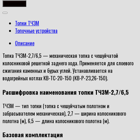
товара
В корзину
Топка
ТЧЗМ-2,7/6,5
Топки ТЧЗМ
Топочные устройства
Описание
Топка ТЧЗМ-2,7/6,5 — механическая топка с чешуйчатой
колосниковой решеткой заднего хода. Применяется для слоевого
сжигания каменных и бурых углей. Устанавливается на
водогрейных котлах КВ-ТС-20-150 (КВ-Р-23,26-150).
Расшифровка наименования топки ТЧЗМ-2,7/6,5
ТЧЗМ — тип топки (топка с чешуйчатым полотном и
забрасывателем механическая), 2,7 — ширина колосникового
полотна (м), 6,5 — длина колосникового полотна (м).
Базовая комплектация