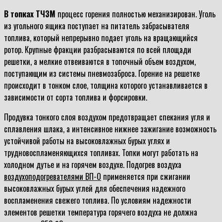
В топках ТЧЗМ
процесс горения полностью механизирован. Уголь
из угольного ящика поступает на питатель забрасывателя
топлива, который непрерывно подает уголь на вращающийся
ротор. Крупные фракции разбрасываются по всей площади
решетки, а мелкие отвеиваются в топочный объем воздухом,
поступающим из системы пневмозаброса. Горение на решетке
происходит в тонком слое, толщина которого устанавливается в
зависимости от сорта топлива и форсировки.
Продувка тонкого слоя воздухом предотвращает спекания угля и
сплавления шлака, а интенсивное нижнее зажигание возможность
устойчивой работы на высоковлажных бурых углях и
трудновоспламеняющихся топливах. Топки могут работать на
холодном дутье и на горячем воздухе. Подогрев воздуха
воздухоподогревателями ВП-О
применяется при сжигании
высоковлажных бурых углей для обеспечения надежного
воспламенения свежего топлива. По условиям надежности
элементов решетки температура горячего воздуха не должна