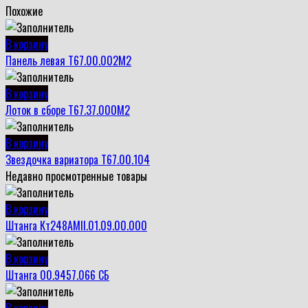
Похожие
В корзину
Панель левая Т67.00.002М2
В корзину
Лоток в сборе Т67.37.000М2
В корзину
Звездочка вариатора Т67.00.104
Недавно просмотренные товары
В корзину
Штанга Кт248АМII.01.09.00.000
В корзину
Штанга 00.9457.066 СБ
В корзину