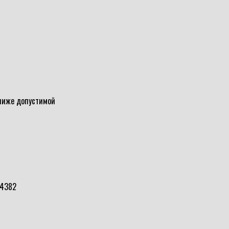
 ниже допустимой
*4382