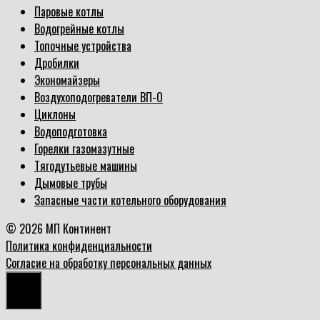
Паровые котлы
Водогрейные котлы
Топочные устройства
Дробилки
Экономайзеры
Воздухоподогреватели ВП-О
Циклоны
Водоподготовка
Горелки газомазутные
Тягодутьевые машины
Дымовые трубы
Запасные части котельного оборудования
© 2026 МП Континент
Политика конфиденциальности
Согласие на обработку персональных данных