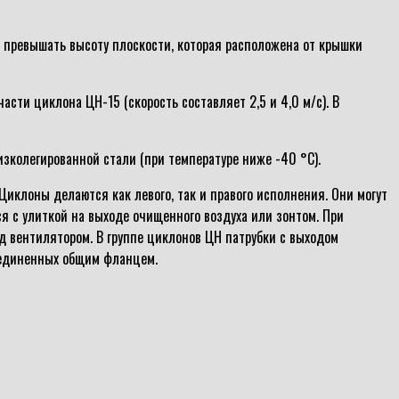
н превышать высоту плоскости, которая расположена от крышки
ти циклона ЦН-15 (скорость составляет 2,5 и 4,0 м/с). В
изколегированной стали (при температуре ниже -40 °С).
Циклоны делаются как левого, так и правого исполнения. Они могут
я с улиткой на выходе очищенного воздуха или зонтом. При
д вентилятором. В группе циклонов ЦН патрубки с выходом
бъединенных общим фланцем.