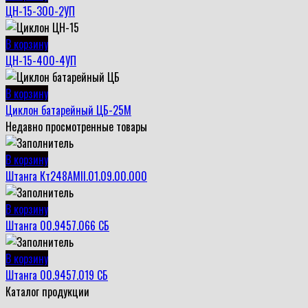
ЦН-15-300-2УП
В корзину
ЦН-15-400-4УП
В корзину
Циклон батарейный ЦБ-25М
Недавно просмотренные товары
В корзину
Штанга Кт248АМII.01.09.00.000
В корзину
Штанга 00.9457.066 СБ
В корзину
Штанга 00.9457.019 СБ
Каталог продукции