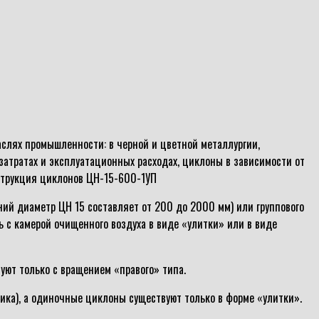
слях промышленности: в черной и цветной металлургии,
атратах и эксплуатационных расходах, циклоны в зависимости от
струкция циклонов ЦН-15-600-1УП
ий диаметр ЦН 15 составляет от 200 до 2000 мм) или группового
ь с камерой очищенного воздуха в виде «улитки» или в виде
уют только с вращением «правого» типа.
ика), а одиночные циклоны существуют только в форме «улитки».