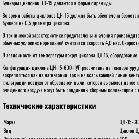
Бункеры циклонов ЦН-15 делаются в форме пирамиды.
Во время работы циклонов ЦН-15 должна быть обеспечена безостан
бункера на 0,5 диаметра циклона.
В технической характеристике представлены значения производител
обычных условиях нормальной считается скорость 4,0 м/с. Скорость
В зависимости от температуры вокруг циклона ЦН 15, оборудование 
Конфигурация циклона ЦН-15-600-1УП рассчитана на температуру до
закрепляться как на нагнетании, так и на всасывающей линии вент
фильтрации воздуха от абразивной пыли, которая вызывает износ 
очищенного воздуха могут быть соединены сборным коллектором с 
Технические характеристики
Марка
ЦН-15-60
Вид
Циклон Ц