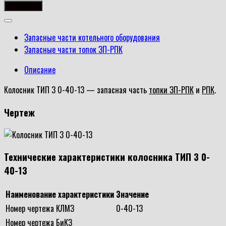
товара
В корзину
Колосник
ТИП
Запасные части котельного оборудования
3
Запасные части топок ЗП-РПК
0-
40-
Описание
13
Колосник ТИП 3 0-40-13 — запасная часть
топки ЗП-РПК
и
РПК
.
Чертеж
Технические характеристики колосника ТИП 3 0-
40-13
Наименование характеристики
Значение
Номер чертежа КЛМЗ
0-40-13
Номер чертежа БиКЗ