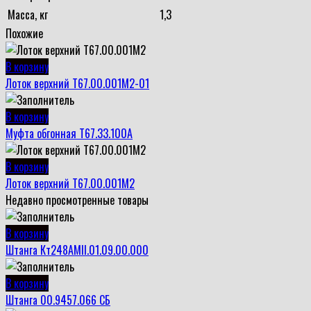
Масса, кг
1,3
Похожие
В корзину
Лоток верхний Т67.00.001М2-01
В корзину
Муфта обгонная Т67.33.100А
В корзину
Лоток верхний Т67.00.001М2
Недавно просмотренные товары
В корзину
Штанга Кт248АМII.01.09.00.000
В корзину
Штанга 00.9457.066 СБ