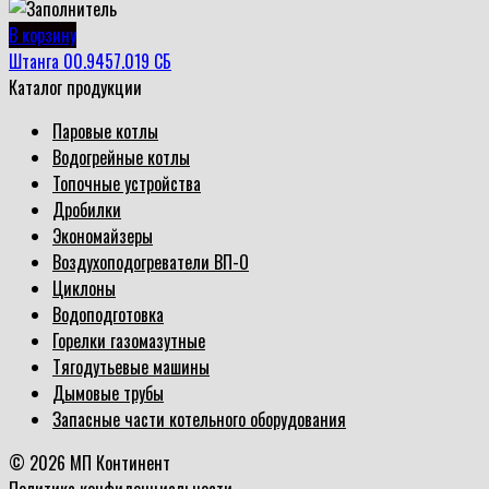
В корзину
Штанга 00.9457.019 СБ
Каталог продукции
Паровые котлы
Водогрейные котлы
Топочные устройства
Дробилки
Экономайзеры
Воздухоподогреватели ВП-О
Циклоны
Водоподготовка
Горелки газомазутные
Тягодутьевые машины
Дымовые трубы
Запасные части котельного оборудования
© 2026 МП Континент