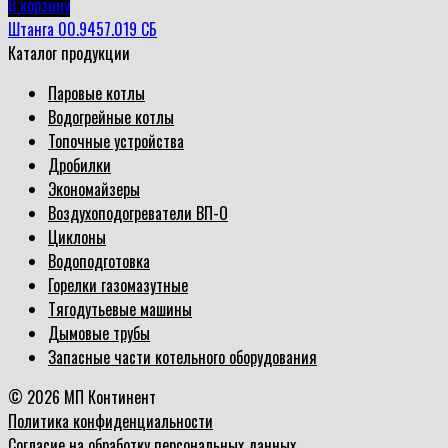
В корзину
Штанга 00.9457.019 СБ
Каталог продукции
Паровые котлы
Водогрейные котлы
Топочные устройства
Дробилки
Экономайзеры
Воздухоподогреватели ВП-О
Циклоны
Водоподготовка
Горелки газомазутные
Тягодутьевые машины
Дымовые трубы
Запасные части котельного оборудования
© 2026 МП Континент
Политика конфиденциальности
Согласие на обработку персональных данных