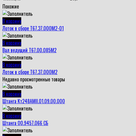
Похожие
В корзину
Лоток в сборе Т67.37.000М2-01
В корзину
Вал ведущий Т67.00.085М2
В корзину
Лоток в сборе Т67.37.000М2
Недавно просмотренные товары
В корзину
Штанга Кт248АМII.01.09.00.000
В корзину
Штанга 00.9457.066 СБ